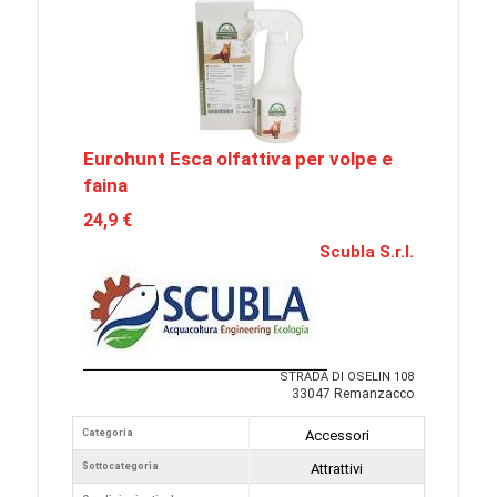
Eurohunt Esca olfattiva per volpe e
faina
24,9 €
Scubla S.r.l.
STRADA DI OSELIN 108
33047 Remanzacco
Categoria
Accessori
Sottocategoria
Attrattivi