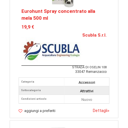
Eurohunt Spray concentrato alla
mela 500 ml
19,9 €
Scubla S.r.l.
STRADA DI OSELIN 108
33047 Remanzacco
Categoria
Accessori
Sottocategoria
Attrattivi
Condizioni articolo
Nuovo
Dettagli
»
aggiungi a preferiti