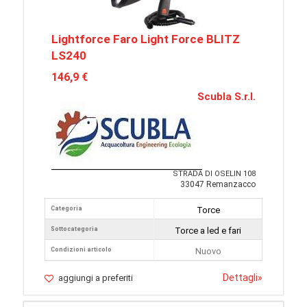
Lightforce Faro Light Force BLITZ
LS240
146,9 €
Scubla S.r.l.
STRADA DI OSELIN 108
33047 Remanzacco
Categoria
Torce
Sottocategoria
Torce a led e fari
Condizioni articolo
Nuovo
Dettagli
»
aggiungi a preferiti