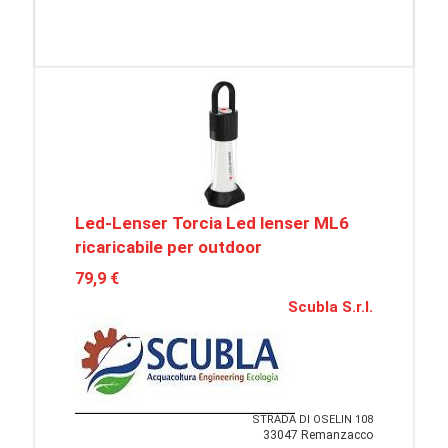
Led-Lenser Torcia Led lenser ML6
ricaricabile per outdoor
79,9 €
Scubla S.r.l.
STRADA DI OSELIN 108
33047 Remanzacco