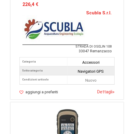
226,4 €
Scubla S.r.l.
STRADA DI OSELIN 108
33047 Remanzacco
Categoria
Accessori
Sottocategoria
Navigatori GPS
Condizioni articolo
Nuovo
Dettagli
»
aggiungi a preferiti