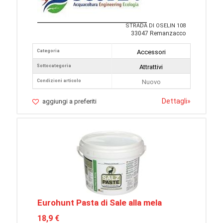
STRADA DI OSELIN 108
33047 Remanzacco
Categoria
Accessori
Sottocategoria
Attrattivi
Condizioni articolo
Nuovo
Dettagli
»
aggiungi a preferiti
Eurohunt Pasta di Sale alla mela
18,9 €