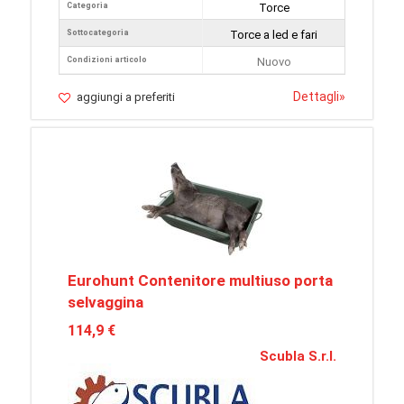
Categoria
Torce
Sottocategoria
Torce a led e fari
Condizioni articolo
Nuovo
Dettagli
»
aggiungi a preferiti
Eurohunt Contenitore multiuso porta
selvaggina
114,9 €
Scubla S.r.l.