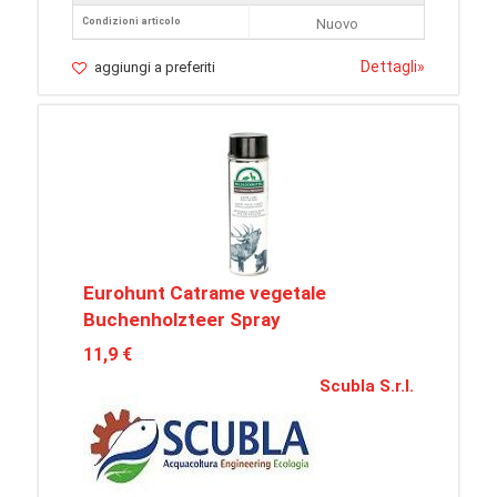
Condizioni articolo
Nuovo
Dettagli
»
aggiungi a preferiti
Eurohunt Catrame vegetale
Buchenholzteer Spray
11,9 €
Scubla S.r.l.