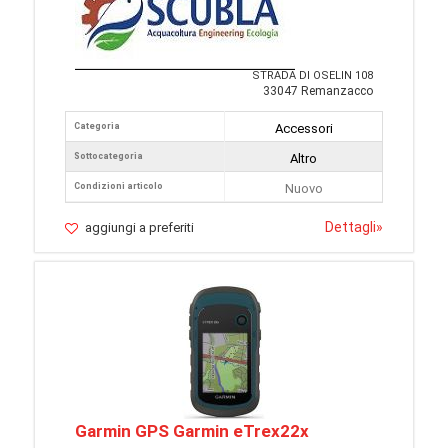
STRADA DI OSELIN 108
33047 Remanzacco
Categoria
Accessori
Sottocategoria
Altro
Condizioni articolo
Nuovo
Dettagli
»
aggiungi a preferiti
Garmin GPS Garmin eTrex22x