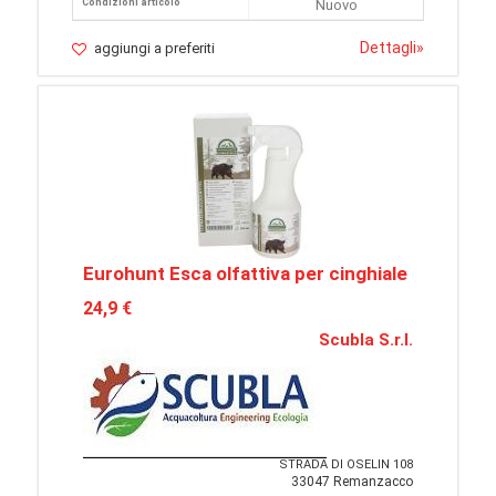
Condizioni articolo
Nuovo
Dettagli
»
aggiungi a preferiti
Eurohunt Esca olfattiva per cinghiale
24,9 €
Scubla S.r.l.
STRADA DI OSELIN 108
33047 Remanzacco