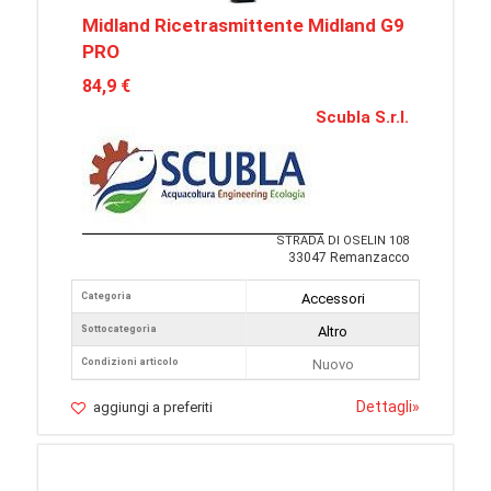
Midland Ricetrasmittente Midland G9
PRO
84,9 €
Scubla S.r.l.
STRADA DI OSELIN 108
33047 Remanzacco
Categoria
Accessori
Sottocategoria
Altro
Condizioni articolo
Nuovo
Dettagli
»
aggiungi a preferiti