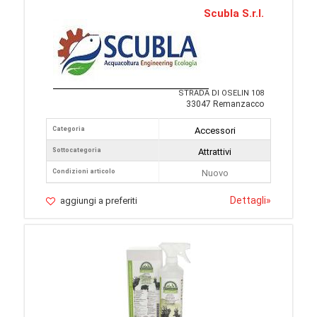
Scubla S.r.l.
STRADA DI OSELIN 108
33047 Remanzacco
Categoria
Accessori
Sottocategoria
Attrattivi
Condizioni articolo
Nuovo
Dettagli
»
aggiungi a preferiti