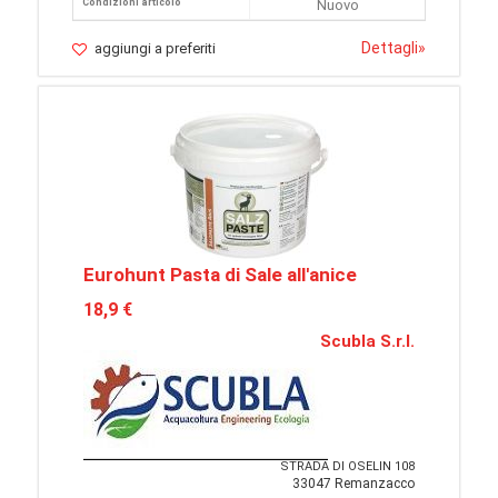
Condizioni articolo
Nuovo
Dettagli
»
aggiungi a preferiti
Eurohunt Pasta di Sale all'anice
18,9 €
Scubla S.r.l.
STRADA DI OSELIN 108
33047 Remanzacco