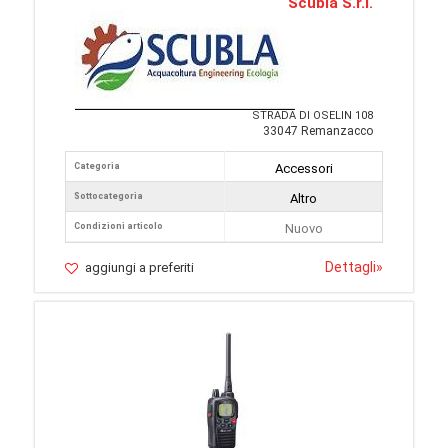
Scubla S.r.l.
STRADA DI OSELIN 108
33047 Remanzacco
Categoria
Accessori
Sottocategoria
Altro
Condizioni articolo
Nuovo
Dettagli
»
aggiungi a preferiti