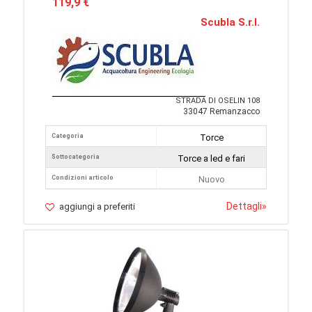
119,9 €
Scubla S.r.l.
STRADA DI OSELIN 108
33047 Remanzacco
Categoria
Torce
Sottocategoria
Torce a led e fari
Condizioni articolo
Nuovo
Dettagli
»
aggiungi a preferiti