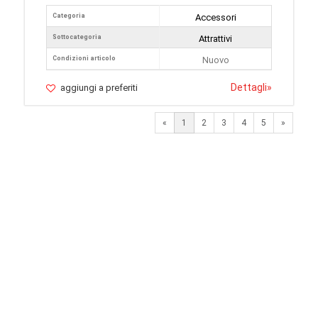
Categoria
Accessori
Sottocategoria
Attrattivi
Condizioni articolo
Nuovo
Dettagli
»
aggiungi a preferiti
Next
«
1
2
3
4
5
»