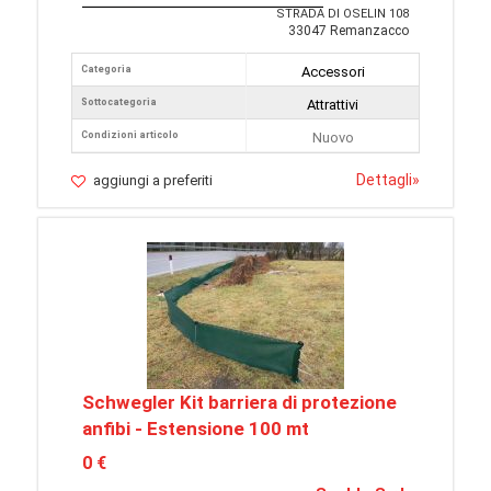
STRADA DI OSELIN 108
33047 Remanzacco
Categoria
Accessori
Sottocategoria
Attrattivi
Condizioni articolo
Nuovo
Dettagli
»
aggiungi a preferiti
Schwegler Kit barriera di protezione
anfibi - Estensione 100 mt
0 €