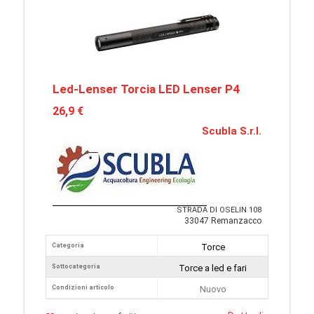
Led-Lenser Torcia LED Lenser P4
26,9 €
Scubla S.r.l.
STRADA DI OSELIN 108
33047 Remanzacco
Categoria
Torce
Sottocategoria
Torce a led e fari
Condizioni articolo
Nuovo