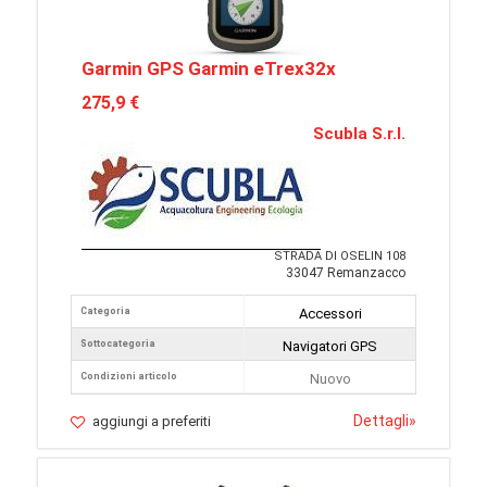
Garmin GPS Garmin eTrex32x
275,9 €
Scubla S.r.l.
STRADA DI OSELIN 108
33047 Remanzacco
Categoria
Accessori
Sottocategoria
Navigatori GPS
Condizioni articolo
Nuovo
Dettagli
»
aggiungi a preferiti