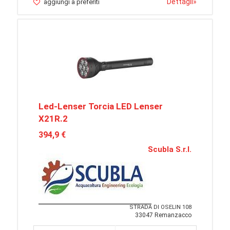
Dettagli
»
aggiungi a preferiti
Led-Lenser Torcia LED Lenser
X21R.2
394,9 €
Scubla S.r.l.
STRADA DI OSELIN 108
33047 Remanzacco