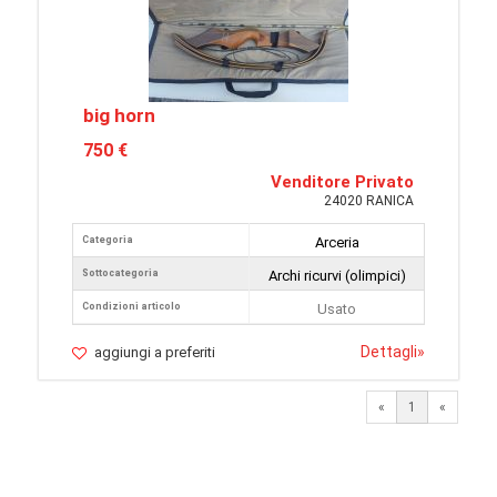
big horn
750 €
Venditore Privato
24020 RANICA
Categoria
Arceria
Sottocategoria
Archi ricurvi (olimpici)
Condizioni articolo
Usato
Dettagli
»
aggiungi a preferiti
«
1
«