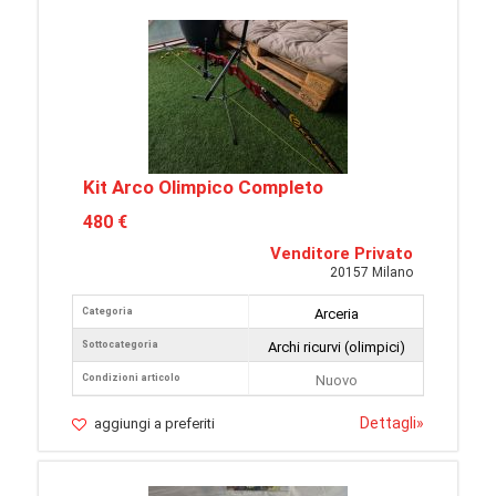
Kit Arco Olimpico Completo
480 €
Venditore Privato
20157 Milano
Categoria
Arceria
Sottocategoria
Archi ricurvi (olimpici)
Condizioni articolo
Nuovo
Dettagli
»
aggiungi a preferiti