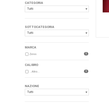
CATEGORIA
Tutti
SOTTOCATEGORIA
Tutti
MARCA
1
Zeiss
CALIBRO
1
...Altro...
NAZIONE
Tutti