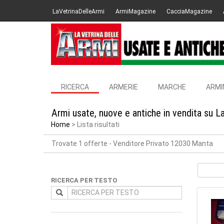
LaVetrinaDelleArmi
ArmiMagazine
CacciaMagazine
RICERCA
ARMERIE
MARCHE
ARMI
Armi usate, nuove e antiche in vendita su L
Home
Lista risultati
Trovate 1 offerte
- Venditore Privato 12030 Manta
RICERCA PER TESTO