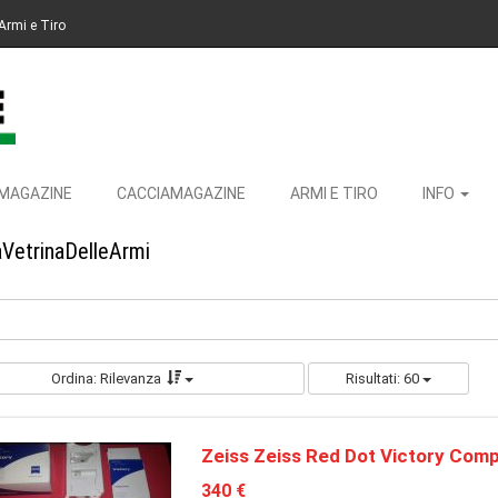
Armi e Tiro
MAGAZINE
CACCIAMAGAZINE
ARMI E TIRO
INFO
aVetrinaDelleArmi
Ordina: Rilevanza
Risultati: 60
Zeiss Zeiss Red Dot Victory Comp
340 €