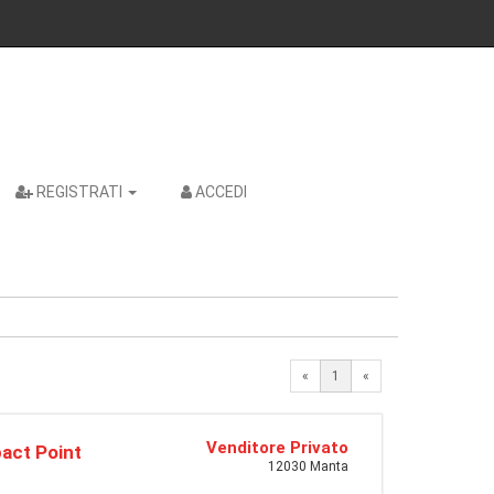
REGISTRATI
ACCEDI
«
1
«
Venditore Privato
act Point
12030 Manta