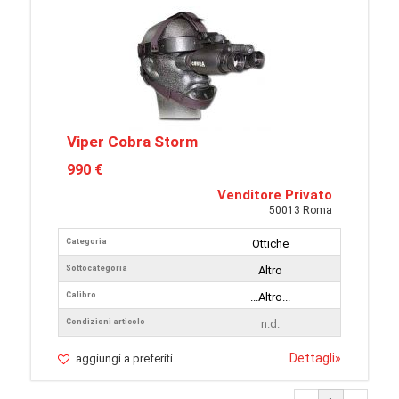
Viper Cobra Storm
990 €
Venditore Privato
50013 Roma
Categoria
Ottiche
Sottocategoria
Altro
Calibro
...Altro...
Condizioni articolo
n.d.
Dettagli
»
aggiungi a preferiti