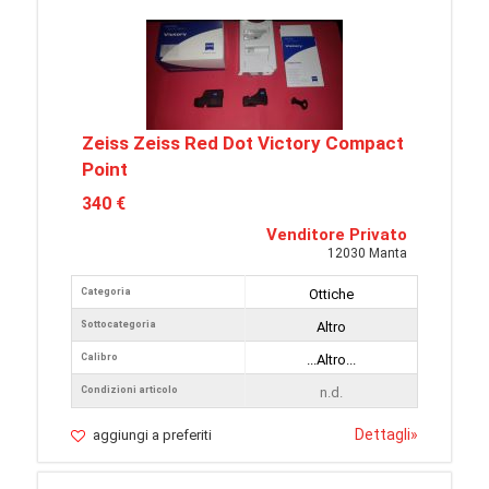
Zeiss Zeiss Red Dot Victory Compact
Point
340 €
Venditore Privato
12030 Manta
Categoria
Ottiche
Sottocategoria
Altro
Calibro
...Altro...
Condizioni articolo
n.d.
Dettagli
»
aggiungi a preferiti