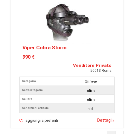
Viper Cobra Storm
990 €
Venditore Privato
50013 Roma
Categoria
Ottiche
Sottocategoria
Altro
Calibro
...Altro...
Condizioni articolo
n.d.
Dettagli
»
aggiungi a preferiti