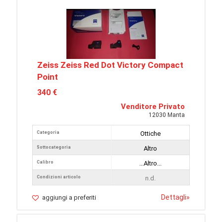
Zeiss Zeiss Red Dot Victory Compact
Point
340 €
Venditore Privato
12030 Manta
Categoria
Ottiche
Sottocategoria
Altro
Calibro
...Altro...
Condizioni articolo
n.d.
Dettagli
»
aggiungi a preferiti