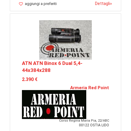
Dettagli
»
aggiungi a preferiti
ATN ATN Binox 6 Dual 5,4-
44x384x288
2.390 €
Armeria Red Point
Corso Regina Maria Pia, 22/ABC
00122 OSTIA LIDO