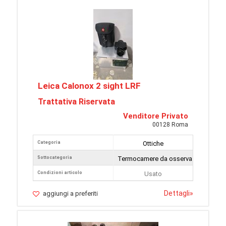
Leica Calonox 2 sight LRF
Trattativa Riservata
Venditore Privato
00128 Roma
Categoria
Ottiche
Sottocategoria
Termocamere da osservazione
Condizioni articolo
Usato
Dettagli
»
aggiungi a preferiti