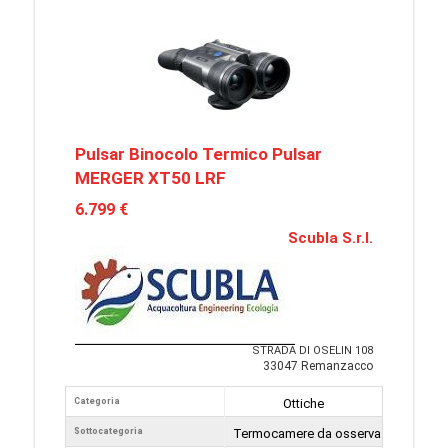
Pulsar Binocolo Termico Pulsar
MERGER XT50 LRF
6.799 €
Scubla S.r.l.
STRADA DI OSELIN 108
33047 Remanzacco
Categoria
Ottiche
Sottocategoria
Termocamere da osservazione