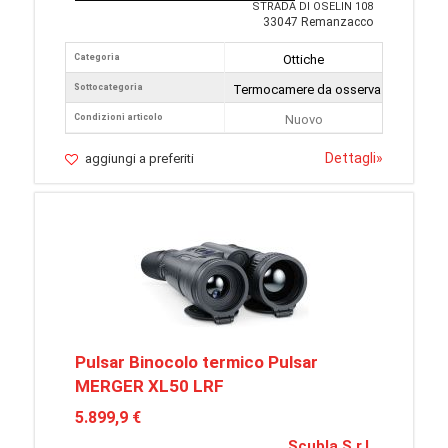
STRADA DI OSELIN 108
33047 Remanzacco
Categoria
Ottiche
Sottocategoria
Termocamere da osservazione
Condizioni articolo
Nuovo
Dettagli
»
aggiungi a preferiti
Pulsar Binocolo termico Pulsar
MERGER XL50 LRF
5.899,9 €
Scubla S.r.l.