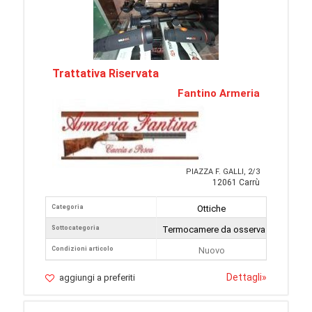
Trattativa Riservata
Fantino Armeria
PIAZZA F. GALLI, 2/3
12061 Carrù
Categoria
Ottiche
Sottocategoria
Termocamere da osservazione
Condizioni articolo
Nuovo
Dettagli
»
aggiungi a preferiti