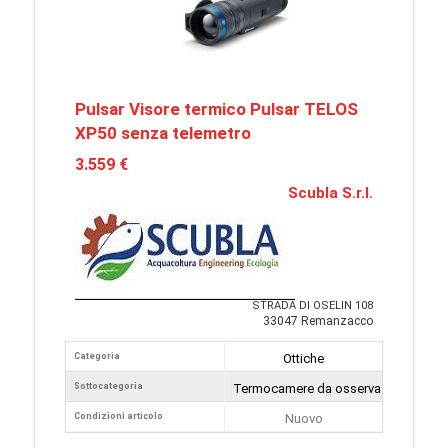
Pulsar Visore termico Pulsar TELOS
XP50 senza telemetro
3.559 €
Scubla S.r.l.
STRADA DI OSELIN 108
33047 Remanzacco
Categoria
Ottiche
Sottocategoria
Termocamere da osservazione
Condizioni articolo
Nuovo