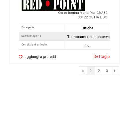
Corso Regina Maria Pia, 22/ABC
00122 OSTIA LIDO
Categoria
Ottiche
Sottocategoria
Termocamere da osservazione
Condizioni articolo
n.d.
Dettagli
»
aggiungi a preferiti
Next
«
1
2
3
»