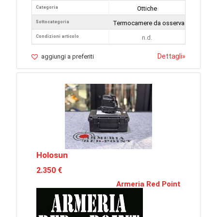
Categoria
Ottiche
Sottocategoria
Termocamere da osservazione
Condizioni articolo
n.d.
Dettagli
»
aggiungi a preferiti
Holosun
2.350 €
Armeria Red Point