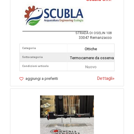
STRADA DI OSELIN 108
33047 Remanzacco
Categoria
Ottiche
Sottocategoria
Termocamere da osservazione
Condizioni articolo
Nuovo
Dettagli
»
aggiungi a preferiti