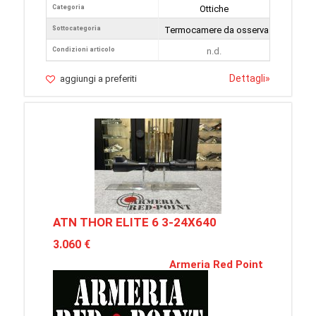
Categoria
Ottiche
Sottocategoria
Termocamere da osservazione
Condizioni articolo
n.d.
Dettagli
»
aggiungi a preferiti
ATN THOR ELITE 6 3-24X640
3.060 €
Armeria Red Point