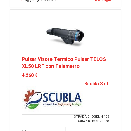
Pulsar Visore Termico Pulsar TELOS
XL50 LRF con Telemetro
4.260 €
Scubla S.r.l.
STRADA DI OSELIN 108
33047 Remanzacco