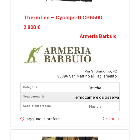
ThermTec – Cyclops-D CP650D
2.800 €
Armeria Barbuio
Via S. Giacomo, 42
33096 San Martino al Tagliamento
Categoria
Ottiche
Sottocategoria
Termocamere da osservazione
Condizioni articolo
Nuovo
Dettagli
»
aggiungi a preferiti