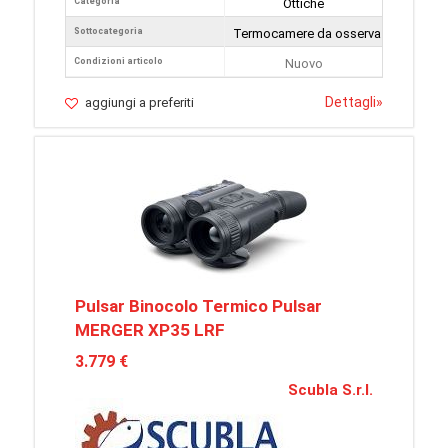
Categoria
Ottiche
Sottocategoria
Termocamere da osservazione
Condizioni articolo
Nuovo
Dettagli
»
aggiungi a preferiti
Pulsar Binocolo Termico Pulsar
MERGER XP35 LRF
3.779 €
Scubla S.r.l.