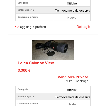
Categoria
Ottiche
Sottocategoria
Termocamere da osservazione
Condizioni articolo
Nuovo
Dettagli
»
aggiungi a preferiti
Leica Calonox View
3.300 €
Venditore Privato
37012 Bussolengo
Categoria
Ottiche
Sottocategoria
Termocamere da osservazione
Condizioni articolo
Usato