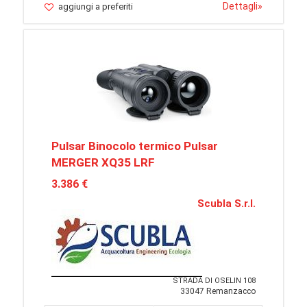
Dettagli
»
aggiungi a preferiti
Pulsar Binocolo termico Pulsar
MERGER XQ35 LRF
3.386 €
Scubla S.r.l.
STRADA DI OSELIN 108
33047 Remanzacco