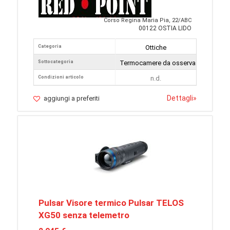
Corso Regina Maria Pia, 22/ABC
00122 OSTIA LIDO
Categoria
Ottiche
Sottocategoria
Termocamere da osservazione
Condizioni articolo
n.d.
Dettagli
»
aggiungi a preferiti
Pulsar Visore termico Pulsar TELOS
XG50 senza telemetro