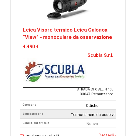
Leica Visore termico Leica Calonox
“View” - monoculare da osservazione
4.490 €
Scubla S.r.l.
STRADA DI OSELIN 108
33047 Remanzacco
Categoria
Ottiche
Sottocategoria
Termocamere da osservazione
Condizioni articolo
Nuovo
Dettagli
»
aggiungi a preferiti