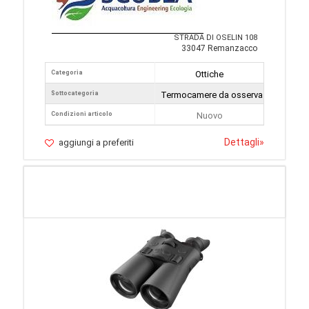
STRADA DI OSELIN 108
33047 Remanzacco
Categoria
Ottiche
Sottocategoria
Termocamere da osservazione
Condizioni articolo
Nuovo
Dettagli
»
aggiungi a preferiti