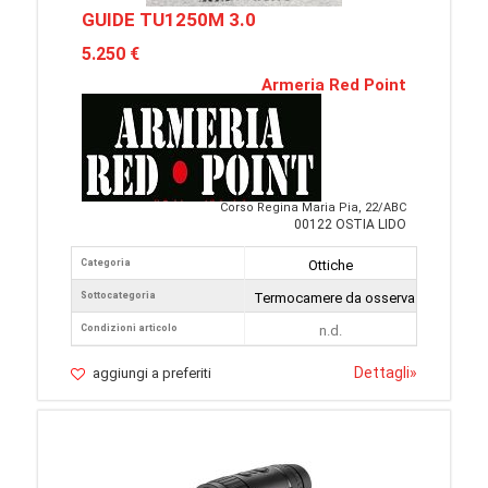
GUIDE TU1250M 3.0
5.250 €
Armeria Red Point
Corso Regina Maria Pia, 22/ABC
00122 OSTIA LIDO
Categoria
Ottiche
Sottocategoria
Termocamere da osservazione
Condizioni articolo
n.d.
Dettagli
»
aggiungi a preferiti