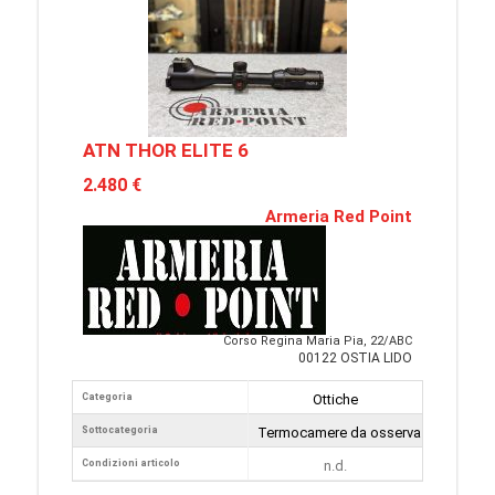
ATN THOR ELITE 6
2.480 €
Armeria Red Point
Corso Regina Maria Pia, 22/ABC
00122 OSTIA LIDO
Categoria
Ottiche
Sottocategoria
Termocamere da osservazione
Condizioni articolo
n.d.