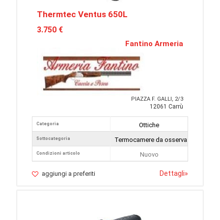
Thermtec Ventus 650L
3.750 €
Fantino Armeria
PIAZZA F. GALLI, 2/3
12061 Carrù
Categoria
Ottiche
Sottocategoria
Termocamere da osservazione
Condizioni articolo
Nuovo
Dettagli
»
aggiungi a preferiti