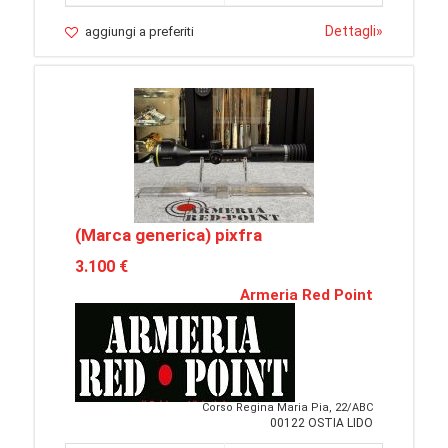
Dettagli
»
aggiungi a preferiti
(Marca generica) pixfra
3.100 €
Armeria Red Point
Corso Regina Maria Pia, 22/ABC
00122 OSTIA LIDO